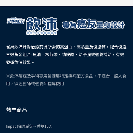
雀巢飲沛針對治療前後所需的高蛋白、高熱量及優脂質，配合優選
三效黃金組合-魚油、核苷酸、精胺酸，給予強效營養補給，有效
發揮魚油效果。
※飲沛癌症及手術專用營養屬特定疾病配方食品，不適合一般人食
用，須經醫師或營養師指導使用
熱門商品
Impact雀巢飲沛 - 香草15入