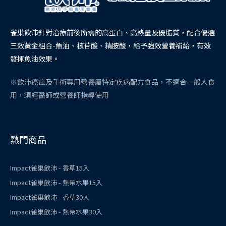
雀巢飲沛針對治療前後所需的高蛋白、高熱量及優脂質，配合優選
三效黃金組合-魚油、核苷酸、精胺酸，給予強效營養補給，有效
發揮魚油效果。
※飲沛癌症及手術專用營養屬特定疾病配方食品，不適合一般人食
用，須經醫師或營養師指導使用
熱門商品
Impact雀巢飲沛 - 香草15入
Impact雀巢飲沛 - 熱帶水果15入
Impact雀巢飲沛 - 香草30入
Impact雀巢飲沛 - 熱帶水果30入