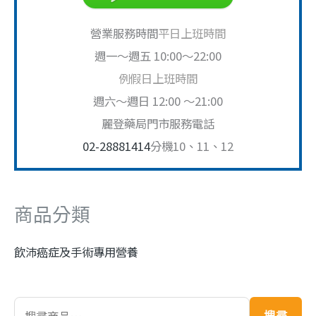
營業服務時間
平日上班時間
週一～週五 10:00～22:00
例假日上班時間
週六～週日 12:00 ～21:00
麗登藥局門市服務電話
02-28881414
分機10、11、12
商品分類
飲沛癌症及手術專用營養
搜尋