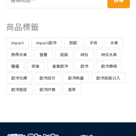
商品標籤
impact
impact飲沛
即飲
手術
水果
熱帶水果
營養
瓶裝
綜合
綜合水果
腫瘤
術後
雀巢飲沛
飲沛
飲沛價格
飲沛化療
飲沛成分
飲沛熱量
飲沛瓶裝15入
飲沛癌症
飲沛評價
香草